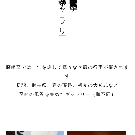
風景ギャラリー
藤崎宮では一年を通して様々な季節の行事が催されま
す
初詣、射去祭、春の藤祭、初夏の大祓式など
季節の風景を集めたギャラリー（順不同）