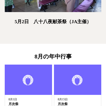
5月2日 八十八夜献茶祭（JA主催）
8月の年中行事
8月1日
8月15日
月次祭
月次祭