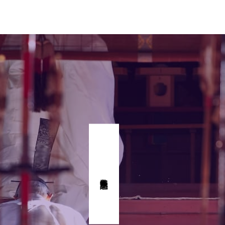
式年奉幣祭 記念事業