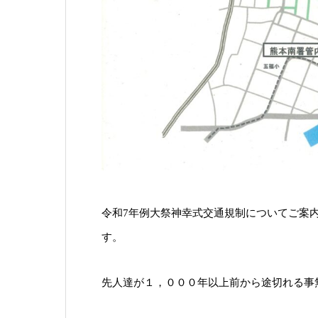
令和7年例大祭神幸式交通規制についてご案内
す。
先人達が１，０００年以上前から途切れる事