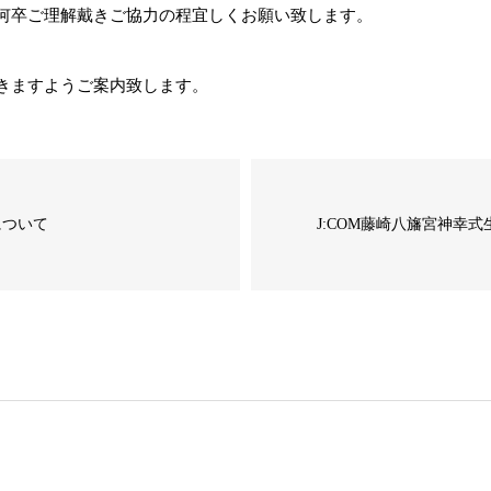
何卒ご理解戴きご協力の程宜しくお願い致します。
きますようご案内致します。
について
J:COM藤崎八旛宮神幸