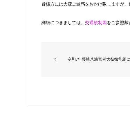
皆様方には大変ご迷惑をおかけ致しますが、
詳細につきましては、
交通規制図
をご参照戴
令和7年藤崎八旛宮例大祭御能組