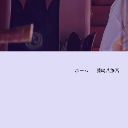
ホーム
藤崎八旛宮