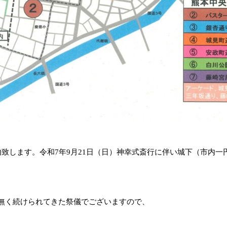
致します。令和7年9月21日（日）神幸式斎行に伴い城下（市内
無く続けられてきた祭儀でございますので、